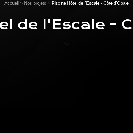
Accueil
Nos projets
Piscine Hôtel de l'Escale - Côte d'Opale
el de l'Escale - 