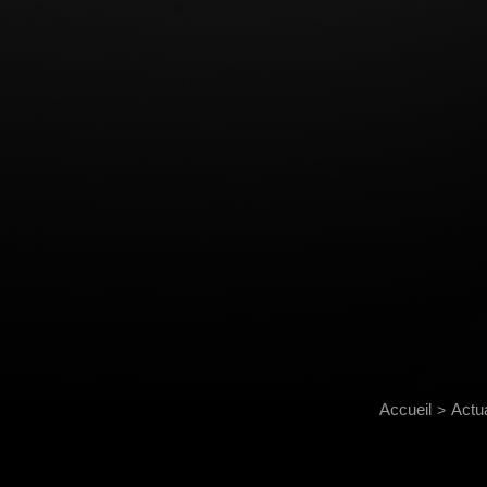
Accueil
Actua